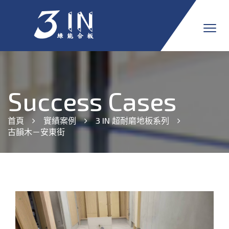
Success Cases
首頁
實績案例
3 IN 超耐磨地板系列
古韻木－安東街