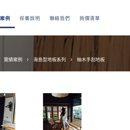
案例
保養說明
聯絡我們
詢價清單
實績案例
海島型地板系列
柚木手刮地板