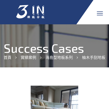
Success Cases
首頁
實績案例
海島型地板系列
柚木手刮地板