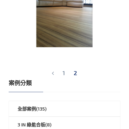
1
2
案例分類
全部案例(135)
3 IN 綠能合板(8)