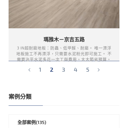
瑪雅木－京吉五路
3 IN超耐磨地板：防蟲、低甲醛、耐磨。 唯一漂浮
地板施工不再漂浮，只需要水泥粉光即可施工。 不
需要治平水泥多花一次工與費用。大大節省預算。
1
2
3
4
5
案例分類
全部案例(135)