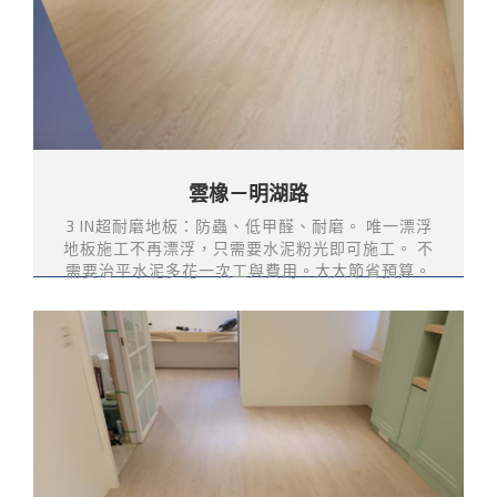
雲橡－明湖路
3 IN超耐磨地板：防蟲、低甲醛、耐磨。 唯一漂浮
地板施工不再漂浮，只需要水泥粉光即可施工。 不
需要治平水泥多花一次工與費用。大大節省預算。