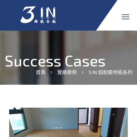
Success Cases
首頁
實績案例
3 IN 超耐磨地板系列