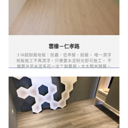
雲橡－仁孝路
3 IN超耐磨地板：防蟲、低甲醛、耐磨。 唯一漂浮
地板施工不再漂浮，只需要水泥粉光即可施工。 不
需要治平水泥多花一次工與費用。大大節省預算。