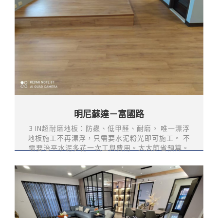
明尼蘇達－富國路
3 IN超耐磨地板：防蟲、低甲醛、耐磨。 唯一漂浮
地板施工不再漂浮，只需要水泥粉光即可施工。 不
需要治平水泥多花一次工與費用。大大節省預算。