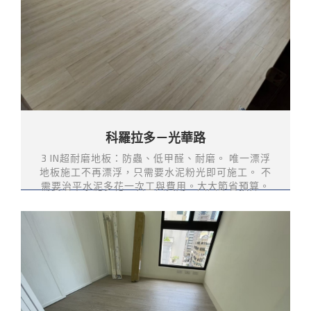
科羅拉多－光華路
3 IN超耐磨地板：防蟲、低甲醛、耐磨。 唯一漂浮
地板施工不再漂浮，只需要水泥粉光即可施工。 不
需要治平水泥多花一次工與費用。大大節省預算。