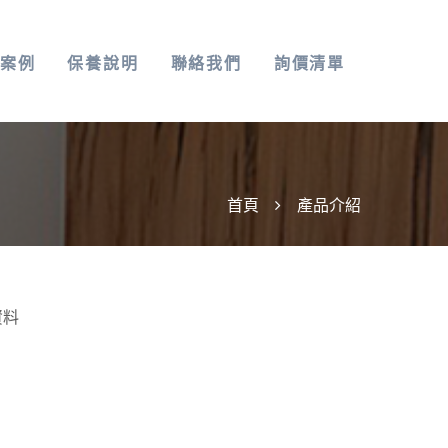
案例
保養說明
聯絡我們
詢價清單
首頁
產品介紹
資料