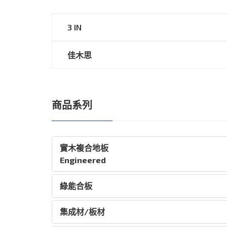
3 IN
佳木思
商品系列
實木複合地板
Engineered
綠能合板
集成材/板材