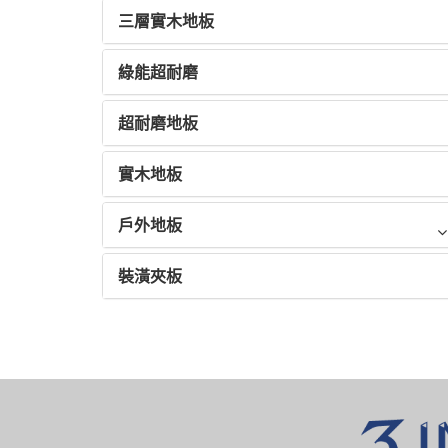
三層實木地板
綠能超耐磨
超耐磨地板
實木地板
戶外地板
裝潢夾板