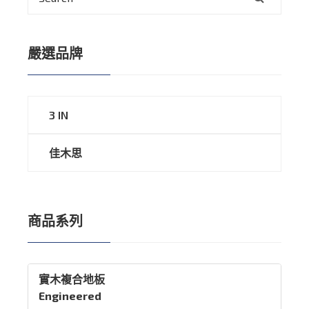
嚴選品牌
3 IN
佳木思
商品系列
實木複合地板
Engineered