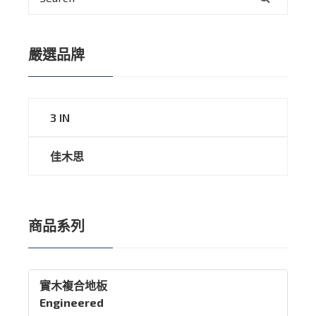
嚴選品牌
3 IN
佳木思
商品系列
實木複合地板
Engineered