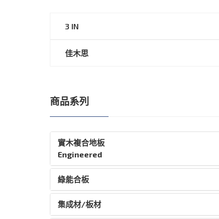
3 IN
佳木思
商品系列
實木複合地板
Engineered
綠能合板
集成材/板材