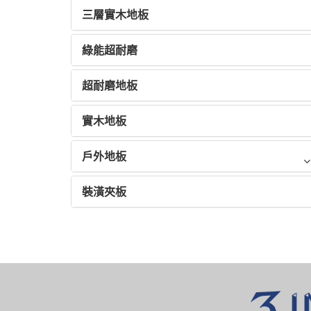
三層實木地板
綠能超耐磨
超耐磨地板
實木地板
戶外地板
裝潢夾板