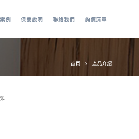
案例
保養說明
聯絡我們
詢價清單
首頁
產品介紹
資料