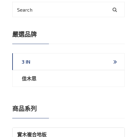
嚴選品牌
3 IN
佳木思
商品系列
實木複合地板