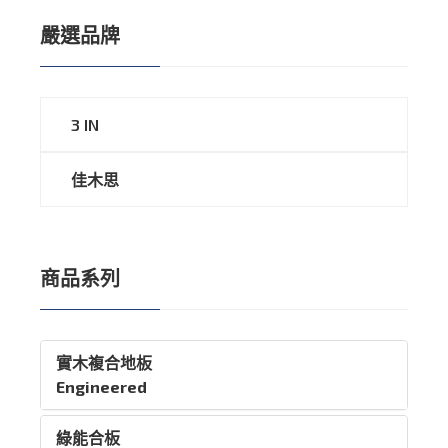
嚴選品牌
3 IN
佳木思
商品系列
實木複合地板
Engineered
綠能合板