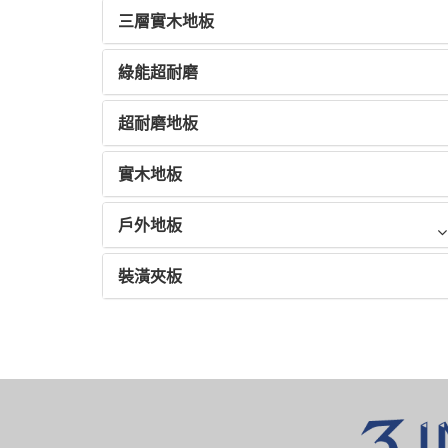
三層實木地板
綠能超耐磨
超耐磨地板
實木地板
戶外地板
裝潢夾板