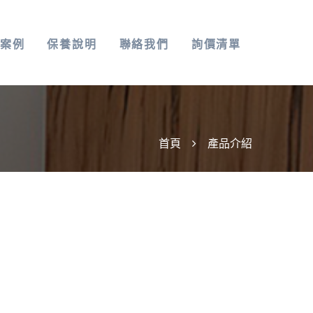
案例
保養說明
聯絡我們
詢價清單
首頁
產品介紹