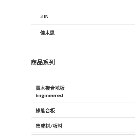
3 IN
佳木思
商品系列
實木複合地板
Engineered
綠能合板
集成材/板材